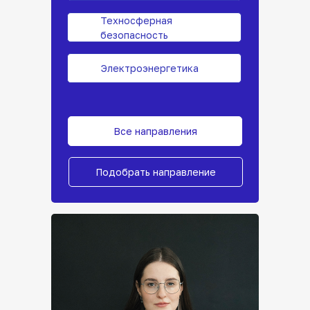
Техносферная
безопасность
Электроэнергетика
Все направления
Подобрать направление