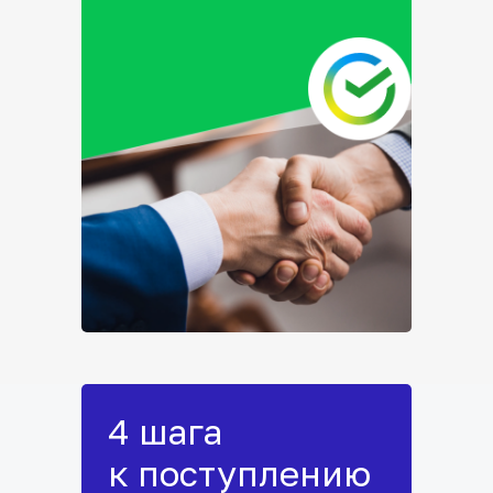
4 шага
к поступлению