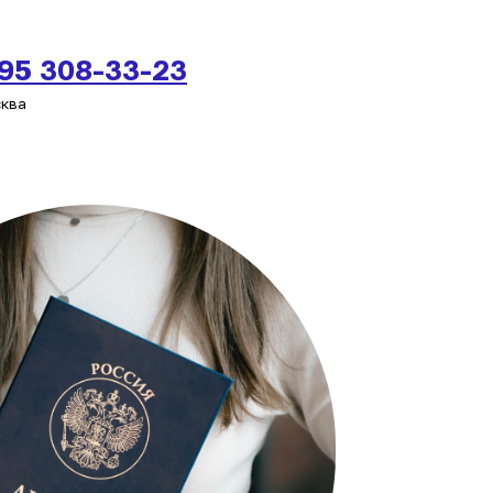
495 308-33-23
сква