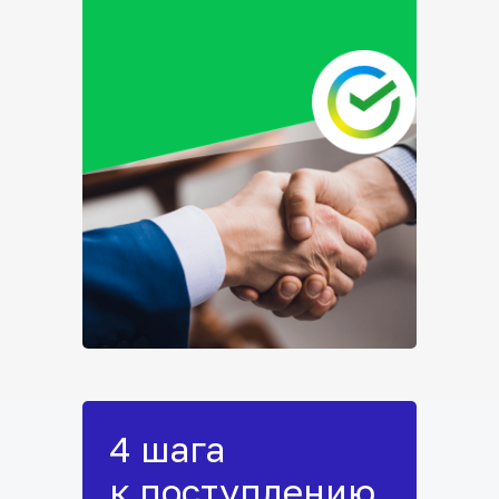
4 шага
к поступлению