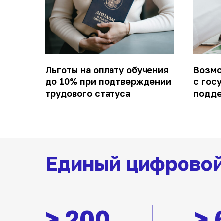
Льготы на оплату обучения
Возмо
до 10% при подтверждении
с гос
трудового статуса
подд
Единый цифровой
>
200
> 