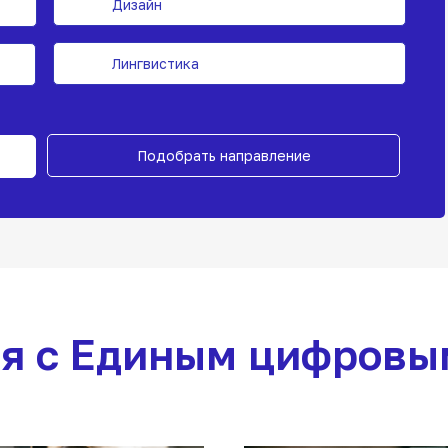
Дизайн
Лингвистика
Подобрать направление
ия с Единым цифровы