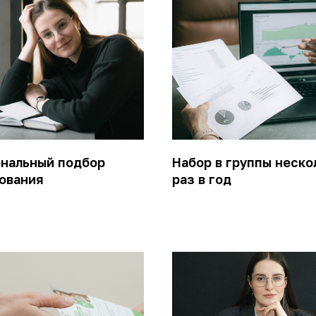
нальный подбор
Набор в группы неско
ования
раз в год