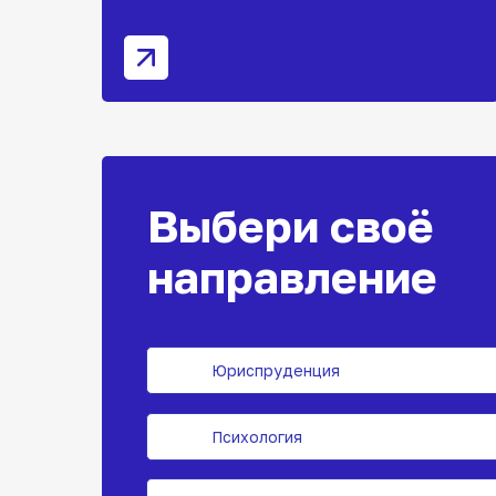
Выбери своё
направление
Юриспруденция
Психология