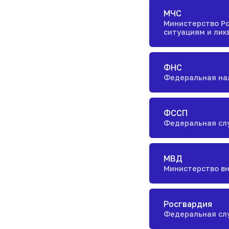
МЧС
Министерство Р
ситуациям и лик
ФНС
Федеральная на
ФССП
Федеральная сл
МВД
Министерство в
Росгвардия
Федеральная сл