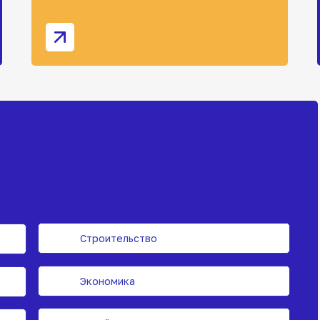
Строительство
Экономика