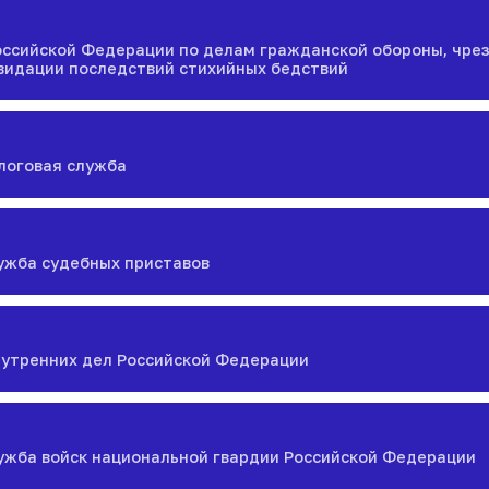
оссийской Федерации по делам гражданской обороны, чр
видации последствий стихийных бедствий
логовая служба
ужба судебных приставов
нутренних дел Российской Федерации
ужба войск национальной гвардии Российской Федерации