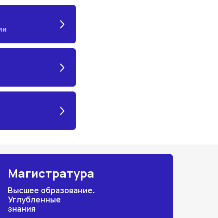
ии
Магистратура
Высшее образование.
Углубленные
знания