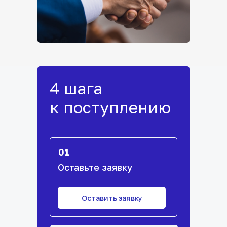
4 шага
к поступлению
01
Оставьте заявку
Оставить заявку