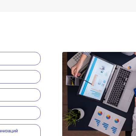
анизаций