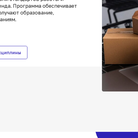
енда. Программа обеспечивает
получают образование,
аниям.
сциплины