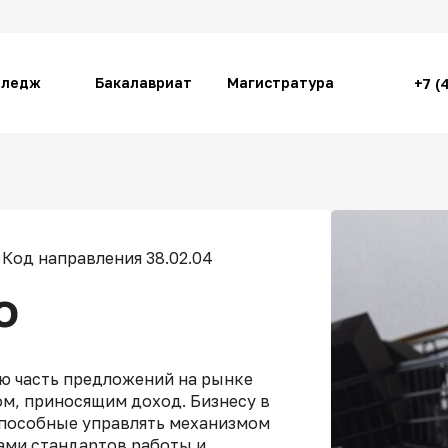
лледж
Бакалавриат
Магистратура
+7 (
Код направления 38.02.04
о
ую часть предложений на рынке
ом, приносящим доход. Бизнесу в
способные управлять механизмом
ами стандартов работы и