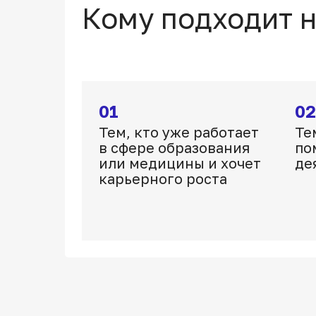
Кому подходит 
01
02
Тем, кто уже работает
Те
в сфере образования
по
или медицины и хочет
де
карьерного роста