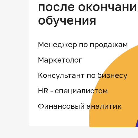
после окончани
обучения
Менеджер по продажам
Маркетолог
Консультант по бизнесу
HR - специалистом
Финансовый аналитик