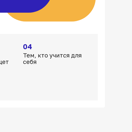
04
Тем, кто учится для
щет
себя