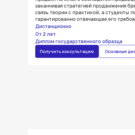
заканчивая стратегией продвижения бр
связь теории с практикой, а студенты 
гарантированно отвечающее его требов
Дистанционно
От 2 лет
Диплом государственного образца
Получить консультацию
Основные ди