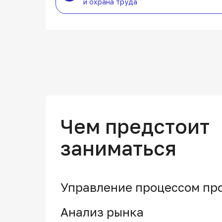
и охрана труда
Чем предстоит
заниматься
Управление процессом пр
Анализ рынка