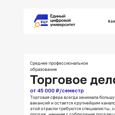
Ко
Среднее профессиональное
образование
Торговое дел
от 45 000 ₽/семестр
Торговая сфера всегда занимала больш
вакансий и остается крупнейшим канал
этой отрасли требуются специалисты, 
продаж, начиная с соблюдения продавц